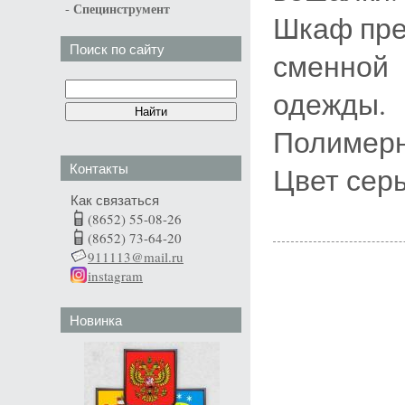
-
Специнструмент
Шкаф пре
Поиск по сайту
сменной
одежды.
Полимерн
Контакты
Цвет серы
Как связаться
(8652) 55-08-26
(8652) 73-64-20
911113@mail.ru
instagram
Новинка