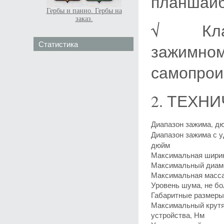
планшай
Гербы и панно. Гербы на
заказ.
√ Клапа
Статистика
зажимном
самопрои
2. ТЕХН
Диапазон зажима, д
Диапазон зажима с 
дюйм
Максимальная шири
Максимальный диаме
Максимальная масса 
Уровень шума, не бо
Габаритные размеры
Максимальный крутя
устройства, Нм