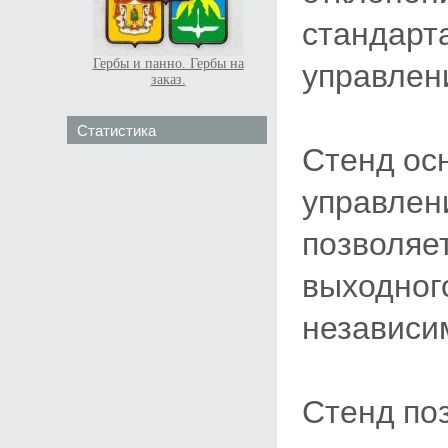
стандарта
управлен
Гербы и панно. Гербы на
заказ.
Статистика
Стенд ос
управлени
позволяе
выходног
независим
Стенд по