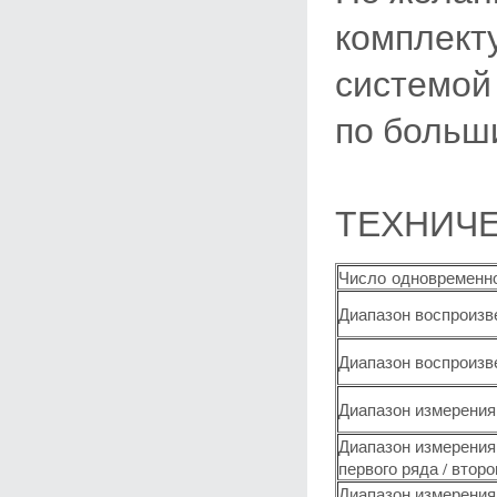
комплект
системой
по больш
ТЕХНИЧЕ
Число одновременн
Диапазон воспроизв
Диапазон воспроизв
Диапазон измерения
Диапазон измерения
первого ряда / второ
Диапазон измерения