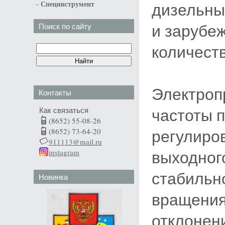
-
дизельны
Специнструмент
и зарубеж
Поиск по сайту
количеств
Электроп
Контакты
частоты 
Как связаться
(8652) 55-08-26
регулиро
(8652) 73-64-20
911113@mail.ru
выходног
instagram
стабильн
Новинка
вращения
отклонен