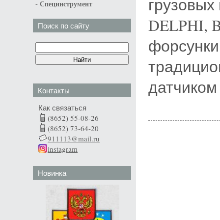
грузовых
-
Специнструмент
DELPHI, 
Поиск по сайту
форсунки
традицио
датчиком
Контакты
Как связаться
(8652) 55-08-26
(8652) 73-64-20
911113@mail.ru
instagram
Новинка