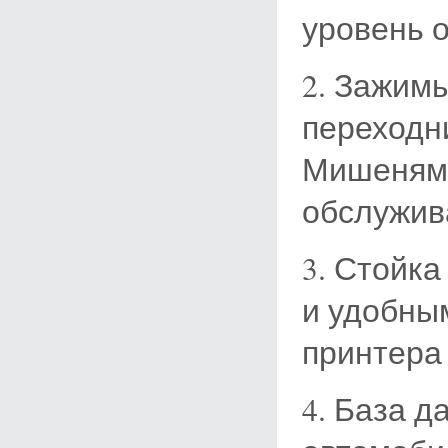
уровень 
2. Зажимы
переходн
Мишеням
обслужива
3. Стойка
и удобны
принтера 
4. База д