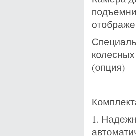
подъемни
отображе
Специаль
колесных
(опция)
Комплект
1. Надеж
автомати