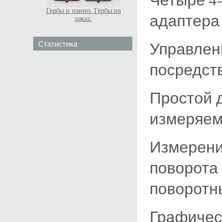
Гербы и панно. Гербы на
адаптера 
заказ.
Управлен
Статистика
посредств
Простой 
измеряе
Измерени
поворота
поворотны
Графичес