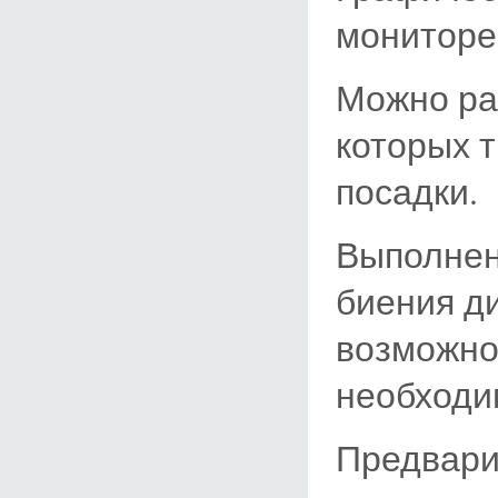
мониторе
Можно ра
которых 
посадки.
Выполнен
биения ди
возможно
необходи
Предвари