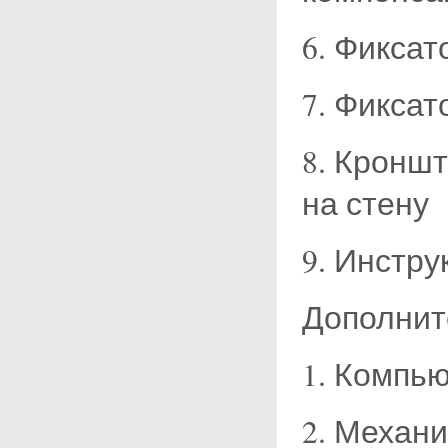
6. Фиксат
7. Фиксат
8. Кронш
на стену
9. Инстру
Дополнит
1. Компь
2. Механ