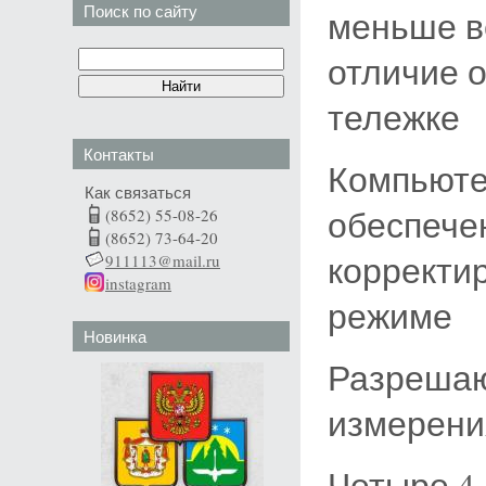
Поиск по сайту
меньше в
отличие 
тележке
Контакты
Компьюте
Как связаться
обеспече
(8652) 55-08-26
(8652) 73-64-20
корректи
911113@mail.ru
instagram
режиме
Новинка
Разрешаю
измерения
Четыре 4