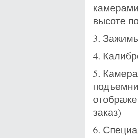
камерами
высоте п
3. Зажим
4. Калибр
5. Камера
подъемни
отображе
заказ)
6. Специ