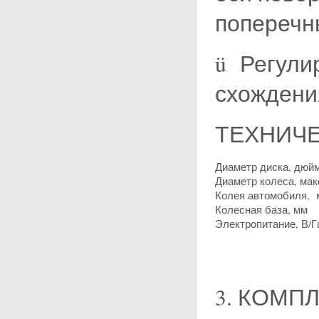
поперечн
ü Регулир
схождени
ТЕХНИЧЕ
Диаметр диска, дюй
Диаметр колеса, мак
Колея автомобиля, 
Колесная база, мм
Электропитание, В/
3. КОМП