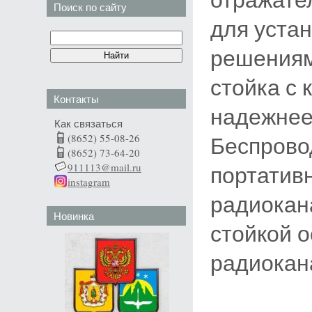
Поиск по сайту
для устан
решениям
стойка с 
Контакты
надежнее
Как связаться
(8652) 55-08-26
Беспрово
(8652) 73-64-20
911113@mail.ru
портатив
instagram
радиокан
Новинка
стойкой 
радиокан