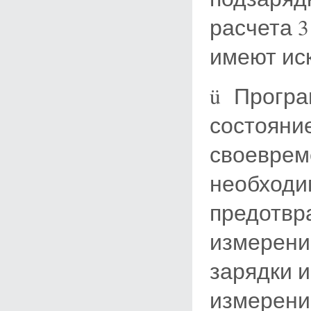
расчета 3
имеют ис
ü Програ
состояни
своеврем
необходи
предотвр
измерени
зарядки и
измерени