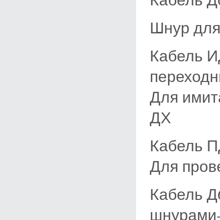
Шнур для
Кабель И
переходн
Для имит
ДХ
Кабель П
Для пров
Кабель Д
шнурами-