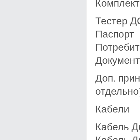
Комплект
Тестер Д
Паспорт
Потребит
Документ
Доп. при
отдельно
Кабели
Кабель Д
Кабель Д