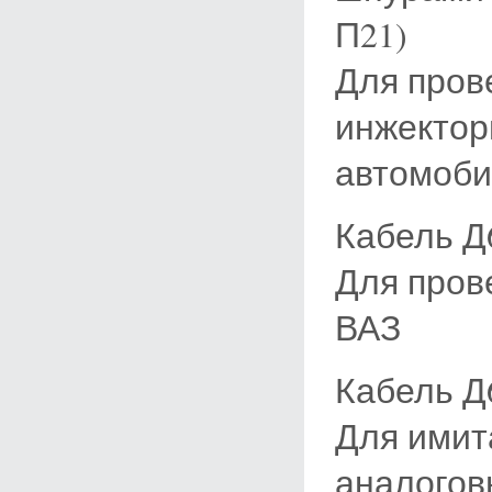
П21)
Для пров
инжектор
автомоби
Кабель Д
Для пров
ВАЗ
Кабель Д
Для имит
аналогов