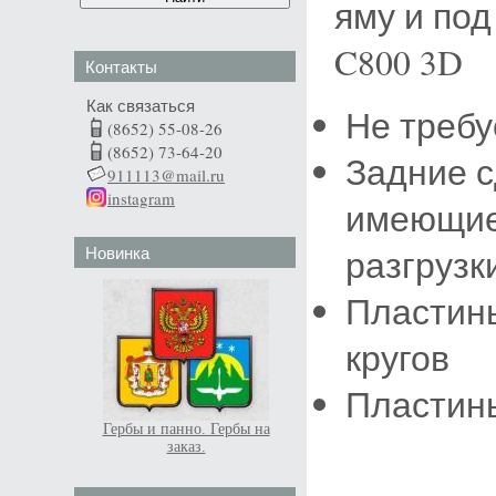
яму и под
C800 3D
Контакты
Как связаться
Не требу
(8652) 55-08-26
(8652) 73-64-20
Задние 
911113@mail.ru
instagram
имеющие
Новинка
разгрузк
Пластины
кругов
Пластин
Гербы и панно. Гербы на
заказ.