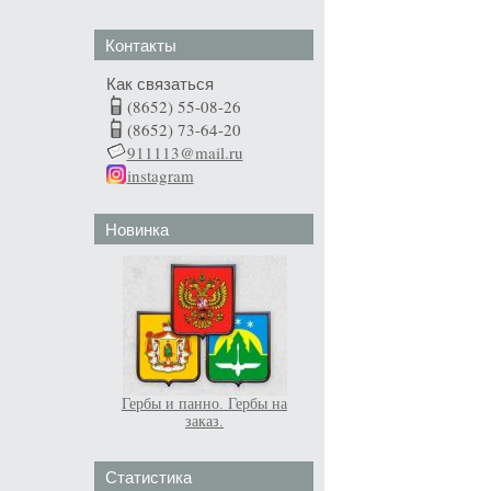
Контакты
Как связаться
(8652) 55-08-26
(8652) 73-64-20
911113@mail.ru
instagram
Новинка
Гербы и панно. Гербы на
заказ.
Статистика