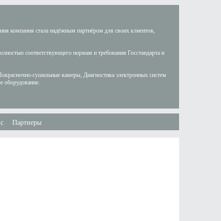
ания компания стала надёжным партнёром для своих клиентов,
полностью соответствующего нормам и требования Госстандарта и
Покрасночно-сушильные камеры, Диагностика электронных систем
е оборудование.
с
Партнеры