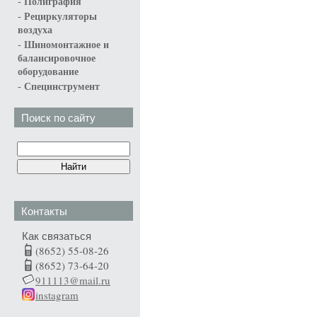
-
Полиграфия
-
Рециркуляторы
воздуха
-
Шиномонтажное и
балансировочное
оборудование
-
Специнструмент
Поиск по сайту
Контакты
Как связаться
(8652) 55-08-26
(8652) 73-64-20
911113@mail.ru
instagram