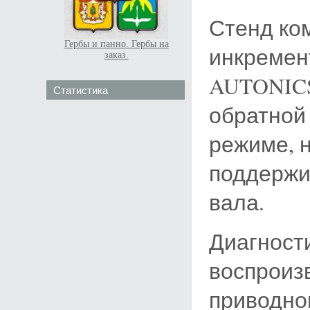
Стенд ко
Гербы и панно. Гербы на
инкремен
заказ.
AUTONICS
Статистика
обратной
режиме, н
поддержи
вала.
Диагност
воспроиз
приводно