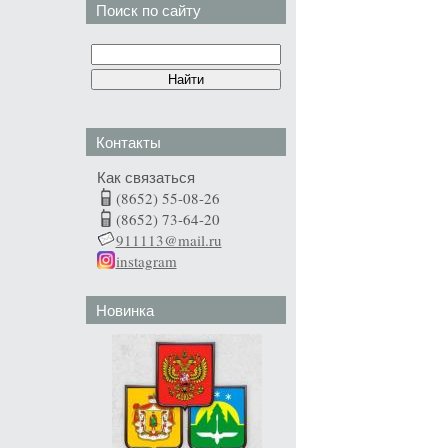
Поиск по сайту
Контакты
Как связаться
(8652) 55-08-26
(8652) 73-64-20
911113@mail.ru
instagram
Новинка