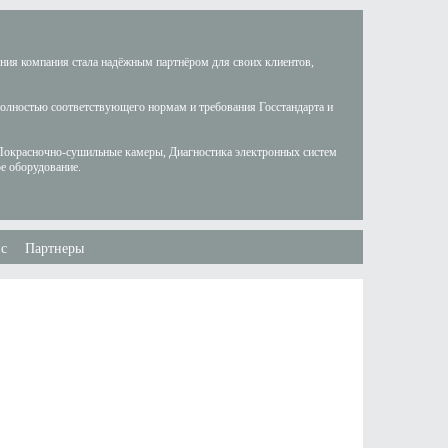
ания компания стала надёжным партнёром для своих клиентов,
полностью соответствующего нормам и требования Госстандарта и
Покрасночно-сушильные камеры, Диагностика электронных систем
е оборудование.
с
Партнеры