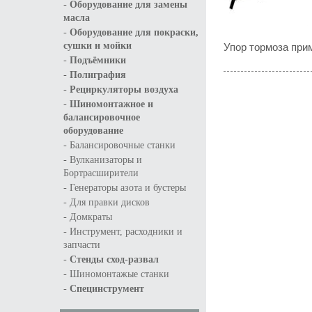
-
Оборудование для замены
масла
-
Оборудование для покраски,
Упор тормоза при
сушки и мойки
-
Подъёмники
-
Полиграфия
-
Рециркуляторы воздуха
-
Шиномонтажное и
балансировочное
оборудование
-
Балансировочные станки
-
Вулканизаторы и
Бортрасширители
-
Генераторы азота и бустеры
-
Для правки дисков
-
Домкраты
-
Инструмент, расходники и
запчасти
-
Стенды сход-развал
-
Шиномонтажые станки
-
Специнструмент