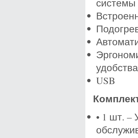
системы
Встроенн
Подогрев
Автомати
Эргономи
удобства
USB
Комплект
• 1 шт. –
обслужи