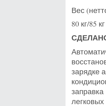
Вес (нетт
80 кг/85 кг
СДЕЛАНО
Автомати
восстано
зарядке 
кондицио
заправка
легковых