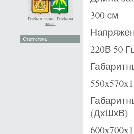
300 см
Гербы и панно. Гербы на
заказ.
Напряже
Статистика
220В 50 Г
Габаритн
550x570x
Габаритн
(ДхШхВ)
600x700x