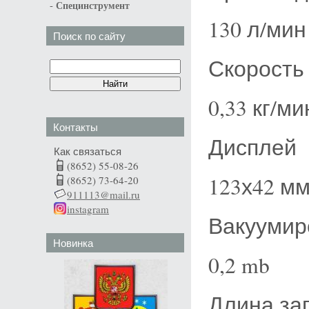
-
Специнструмент
130 л/мин
Поиск по сайту
Скорость
0,33 кг/ми
Контакты
Дисплей
Как связаться
(8652) 55-08-26
123х42 м
(8652) 73-64-20
911113@mail.ru
instagram
Вакуумир
Новинка
0,2 mb
Длина за