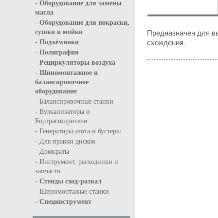
-
Оборудование для замены
масла
-
Оборудование для покраски,
Предназначен для вы
сушки и мойки
-
схождения.
Подъёмники
-
Полиграфия
-
Рециркуляторы воздуха
-
Шиномонтажное и
балансировочное
оборудование
-
Балансировочные станки
-
Вулканизаторы и
Бортрасширители
-
Генераторы азота и бустеры
-
Для правки дисков
-
Домкраты
-
Инструмент, расходники и
запчасти
-
Стенды сход-развал
-
Шиномонтажые станки
-
Специнструмент