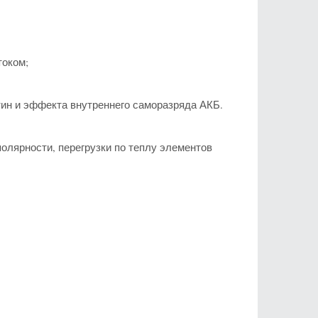
током;
ин и эффекта внутреннего саморазряда АКБ.
олярности, перегрузки по теплу элементов