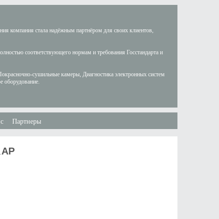
ания компания стала надёжным партнёром для своих клиентов,
полностью соответствующего нормам и требования Госстандарта и
Покрасночно-сушильные камеры, Диагностика электронных систем
е оборудование.
с
Партнеры
1АР