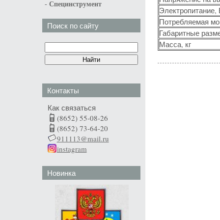
-
Специнструмент
Электропитание, 
Потребляемая мощ
Поиск по сайту
Габаритные разм
Масса, кг
Контакты
Как связаться
(8652) 55-08-26
(8652) 73-64-20
911113@mail.ru
instagram
Новинка