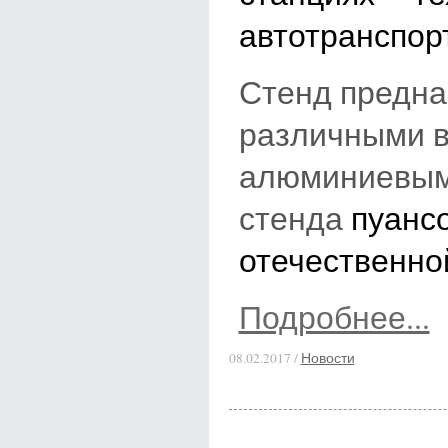
автотранспор
Стенд предна
различными в
алюминиевыми
стенда
пуанс
отечественно
Подробнее...
08.02.2017 /
Новости