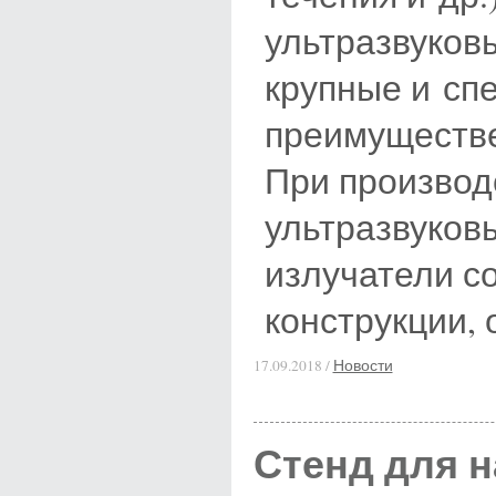
ультразвуков
крупные и сп
преимуществе
При производ
ультразвуков
излучатели с
конструкции,
17.09.2018 /
Новости
Стенд для 