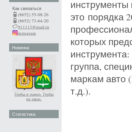
инструменты 
Как связаться
это порядка 
(8652) 55-08-26
(8652) 73-64-20
профессионал
911113@mail.ru
instagram
которых пред
Новинка
инструмента:
группа, спец
маркам авто (M
т.д.).
Гербы и панно. Гербы
на заказ.
Статистика