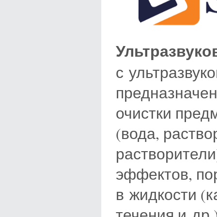
Ультразвуко
с ультразвук
предназначен
очистки пред
(вода, раств
растворители)
эффектов, по
в жидкости (к
течения и др