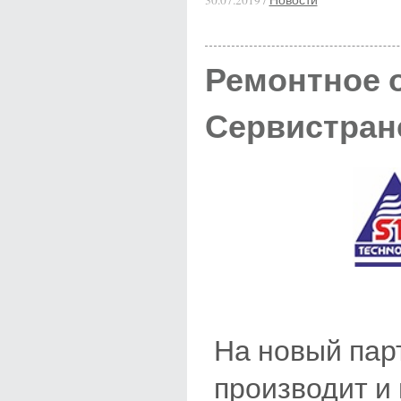
Ремонтное 
Сервистран
На новый пар
производит и