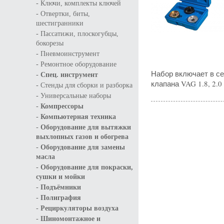
-
Ключи, комплекты ключей
-
Отвертки, биты,
шестигранники
-
Пассатижи, плоскогубцы,
бокорезы
-
Пневмоинструмент
-
Ремонтное оборудование
Набор включает в се
-
Спец. инструмент
клапана VAG 1.8, 2.0
-
Стенды для сборки и разборка
-
Универсальные наборы
-
Компрессоры
-
Компьютерная техника
-
Оборудование для вытяжки
выхлопных газов и обогрева
-
Оборудование для замены
масла
-
Оборудование для покраски,
сушки и мойки
-
Подъёмники
-
Полиграфия
-
Рециркуляторы воздуха
-
Шиномонтажное и