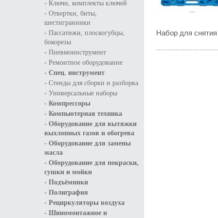
-
Ключи, комплекты ключей
-
Отвертки, биты,
шестигранники
-
Набор для снятия
Пассатижи, плоскогубцы,
бокорезы
-
Пневмоинструмент
-
Ремонтное оборудование
-
Спец. инструмент
-
Стенды для сборки и разборка
-
Универсальные наборы
-
Компрессоры
-
Компьютерная техника
-
Оборудование для вытяжки
выхлопных газов и обогрева
-
Оборудование для замены
масла
-
Оборудование для покраски,
сушки и мойки
-
Подъёмники
-
Полиграфия
-
Рециркуляторы воздуха
-
Шиномонтажное и