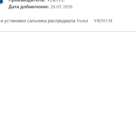
Дата добавления:
20.05.2020
 и установки сальника распредвала Vertul VR50338