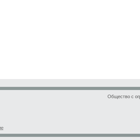
Общество с ог
ие