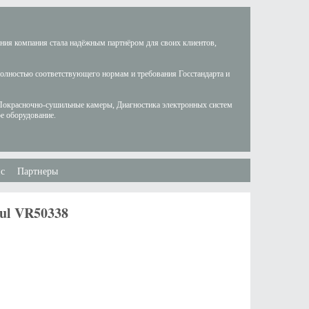
ания компания стала надёжным партнёром для своих клиентов,
полностью соответствующего нормам и требования Госстандарта и
Покрасночно-сушильные камеры, Диагностика электронных систем
е оборудование.
с
Партнеры
ul VR50338