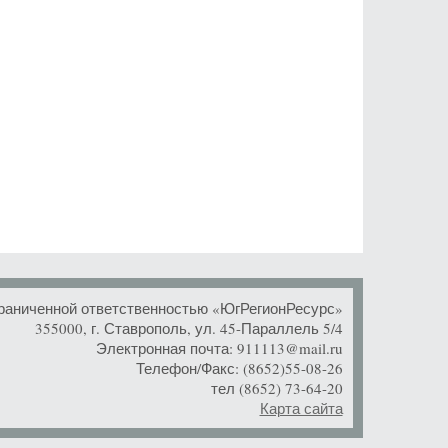
раниченной ответственностью «ЮгРегионРесурс»
355000, г. Ставрополь, ул. 45-Параллель 5/4
Электронная почта: 911113@mail.ru
Телефон/Факс: (8652)55-08-26
тел (8652) 73-64-20
Карта сайта