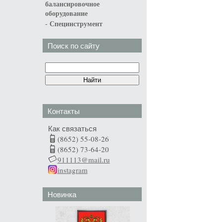
балансировочное
оборудование
-
Специнструмент
Поиск по сайту
Контакты
Как связаться
(8652) 55-08-26
(8652) 73-64-20
911113@mail.ru
instagram
Новинка