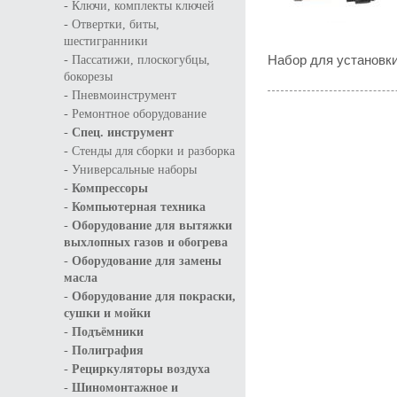
-
Ключи, комплекты ключей
-
Отвертки, биты,
шестигранники
-
Набор для установк
Пассатижи, плоскогубцы,
бокорезы
-
Пневмоинструмент
-
Ремонтное оборудование
-
Спец. инструмент
-
Стенды для сборки и разборка
-
Универсальные наборы
-
Компрессоры
-
Компьютерная техника
-
Оборудование для вытяжки
выхлопных газов и обогрева
-
Оборудование для замены
масла
-
Оборудование для покраски,
сушки и мойки
-
Подъёмники
-
Полиграфия
-
Рециркуляторы воздуха
-
Шиномонтажное и