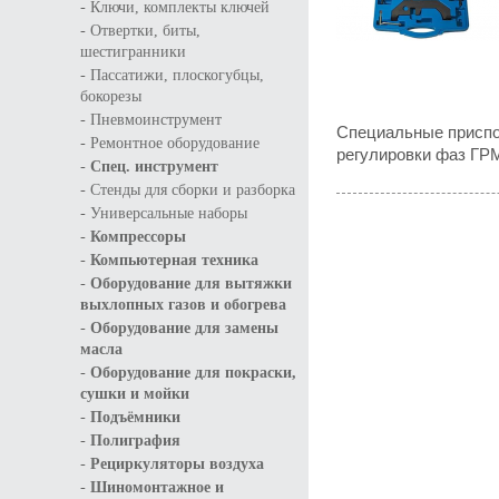
-
Ключи, комплекты ключей
-
Отвертки, биты,
шестигранники
-
Пассатижи, плоскогубцы,
бокорезы
-
Пневмоинструмент
Специальные приспо
-
Ремонтное оборудование
регулировки фаз ГР
-
Спец. инструмент
-
Стенды для сборки и разборка
-
Универсальные наборы
-
Компрессоры
-
Компьютерная техника
-
Оборудование для вытяжки
выхлопных газов и обогрева
-
Оборудование для замены
масла
-
Оборудование для покраски,
сушки и мойки
-
Подъёмники
-
Полиграфия
-
Рециркуляторы воздуха
-
Шиномонтажное и