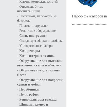
-
Ключи, комплекты ключей
-
Отвертки, биты,
шестигранники
-
Набор фиксаторов ва
Пассатижи, плоскогубцы,
бокорезы
-
Пневмоинструмент
-
Ремонтное оборудование
-
Спец. инструмент
-
Стенды для сборки и разборка
-
Универсальные наборы
-
Компрессоры
-
Компьютерная техника
-
Оборудование для вытяжки
выхлопных газов и обогрева
-
Оборудование для замены
масла
-
Оборудование для покраски,
сушки и мойки
-
Подъёмники
-
Полиграфия
-
Рециркуляторы воздуха
-
Шиномонтажное и