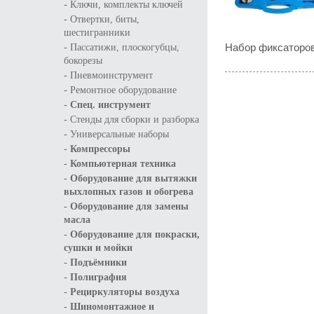
-
Ключи, комплекты ключей
-
Отвертки, биты,
шестигранники
-
Набор фиксаторов
Пассатижи, плоскогубцы,
бокорезы
-
Пневмоинструмент
-
Ремонтное оборудование
-
Спец. инструмент
-
Стенды для сборки и разборка
-
Универсальные наборы
-
Компрессоры
-
Компьютерная техника
-
Оборудование для вытяжки
выхлопных газов и обогрева
-
Оборудование для замены
масла
-
Оборудование для покраски,
сушки и мойки
-
Подъёмники
-
Полиграфия
-
Рециркуляторы воздуха
-
Шиномонтажное и