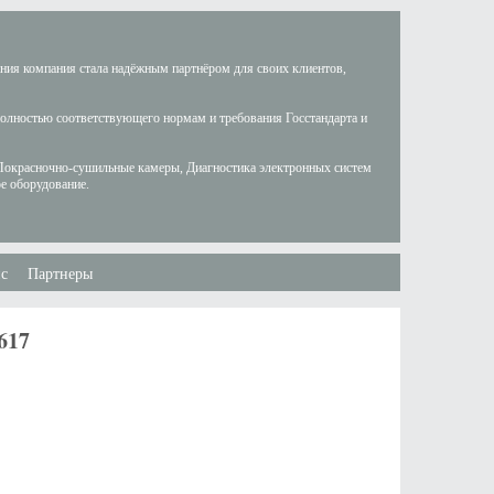
ания компания стала надёжным партнёром для своих клиентов,
полностью соответствующего нормам и требования Госстандарта и
Покрасночно-сушильные камеры, Диагностика электронных систем
е оборудование.
с
Партнеры
617