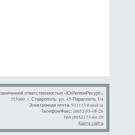
раниченной ответственностью «ЮгРегионРесурс»
355000, г. Ставрополь, ул. 45-Параллель 5/4
Электронная почта: 911113@mail.ru
Телефон/Факс: (8652)55-08-26
тел (8652) 73-64-20
Карта сайта