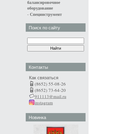
балансировочное
оборудование
-
Специнструмент
Поиск по сайту
Контакты
Как связаться
(8652) 55-08-26
(8652) 73-64-20
911113@mail.ru
instagram
Новинка