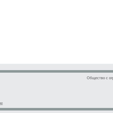
Общество с ог
ие