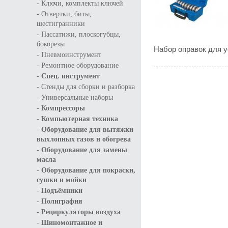
-
Ключи, комплекты ключей
-
Отвертки, биты,
шестигранники
-
Пассатижи, плоскогубцы,
бокорезы
Набор оправок для у
-
Пневмоинструмент
-
Ремонтное оборудование
-
Спец. инструмент
-
Стенды для сборки и разборка
-
Универсальные наборы
-
Компрессоры
-
Компьютерная техника
-
Оборудование для вытяжки
выхлопных газов и обогрева
-
Оборудование для замены
масла
-
Оборудование для покраски,
сушки и мойки
-
Подъёмники
-
Полиграфия
-
Рециркуляторы воздуха
-
Шиномонтажное и