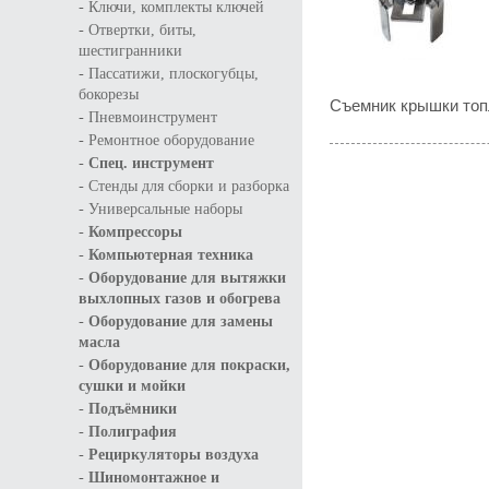
-
Ключи, комплекты ключей
-
Отвертки, биты,
шестигранники
-
Пассатижи, плоскогубцы,
бокорезы
Съемник крышки топ
-
Пневмоинструмент
-
Ремонтное оборудование
-
Спец. инструмент
-
Стенды для сборки и разборка
-
Универсальные наборы
-
Компрессоры
-
Компьютерная техника
-
Оборудование для вытяжки
выхлопных газов и обогрева
-
Оборудование для замены
масла
-
Оборудование для покраски,
сушки и мойки
-
Подъёмники
-
Полиграфия
-
Рециркуляторы воздуха
-
Шиномонтажное и