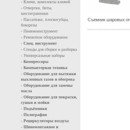
-
Ключи, комплекты ключей
-
Отвертки, биты,
шестигранники
-
Съемник шаровых оп
Пассатижи, плоскогубцы,
бокорезы
-
Пневмоинструмент
-
Ремонтное оборудование
-
Спец. инструмент
-
Стенды для сборки и разборка
-
Универсальные наборы
-
Компрессоры
-
Компьютерная техника
-
Оборудование для вытяжки
выхлопных газов и обогрева
-
Оборудование для замены
масла
-
Оборудование для покраски,
сушки и мойки
-
Подъёмники
-
Полиграфия
-
Рециркуляторы воздуха
-
Шиномонтажное и