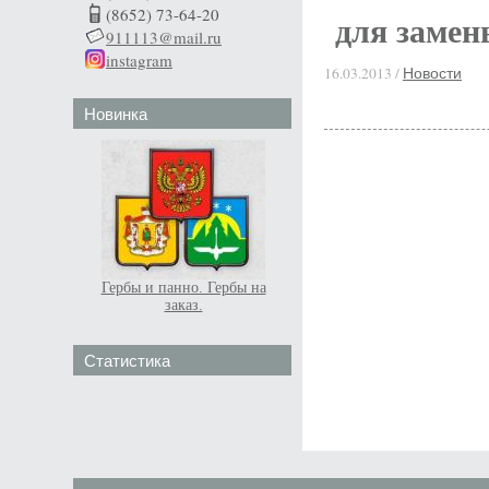
(8652) 73-64-20
для замен
911113@mail.ru
instagram
16.03.2013 /
Новости
Новинка
Гербы и панно. Гербы на
заказ.
Статистика