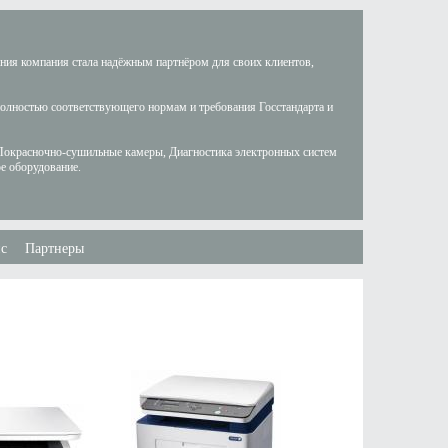
ания компания стала надёжным партнёром для своих клиентов,
полностью соответствующего нормам и требования Госстандарта и
Покрасночно-сушильные камеры, Диагностика электронных систем
е оборудование.
с
Партнеры