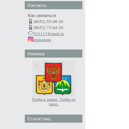
Контакты
Как связаться
(8652) 55-08-26
(8652) 73-64-20
911113@mail.ru
instagram
Новинка
Гербы и панно. Гербы на
заказ.
Статистика