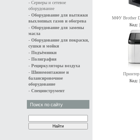
-
Серверы и сетевое
оборудование
-
Оборудование для вытяжки
МФУ Brother D
выхлопных газов и обогрева
Код: 
-
Оборудование для замены
масла
-
Оборудование для покраски,
сушки и мойки
-
Подъёмники
-
Полиграфия
-
Рециркуляторы воздуха
-
Шиномонтажное и
Принтер
балансировочное
Код: 
оборудование
-
Специнструмент
Поиск по сайту