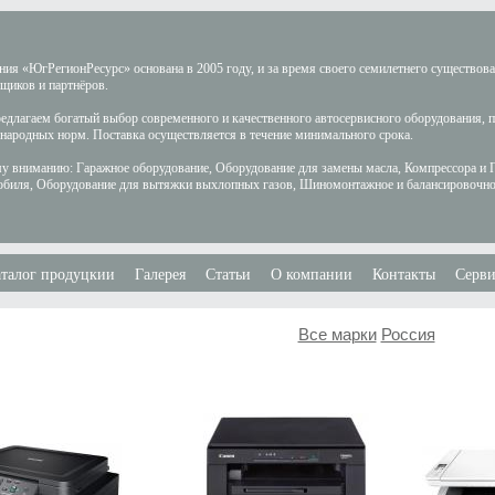
ия «ЮгРегионРесурс» основана в 2005 году, и за время своего семилетнего существов
щиков и партнёров.
длагаем богатый выбор современного и качественного автосервисного оборудования, 
ародных норм. Поставка осуществляется в течение минимального срока.
у вниманию: Гаражное оборудование, Оборудование для замены масла, Компрессора и 
обиля, Оборудование для вытяжки выхлопных газов, Шиномонтажное и балансировочно
талог продуцкии
Галерея
Статьи
О компании
Контакты
Серви
Все марки
Россия