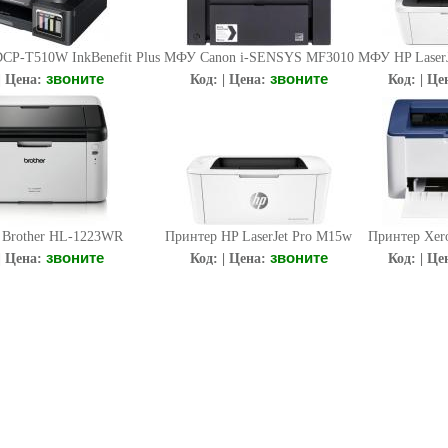
CP-T510W InkBenefit Plus
МФУ Canon i-SENSYS MF3010
МФУ HP Laser
звоните
звоните
| Цена:
Код: | Цена:
Код: | Це
 Brother HL-1223WR
Принтер HP LaserJet Pro M15w
Принтер Xero
звоните
звоните
| Цена:
Код: | Цена:
Код: | Це